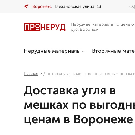
Воронеж
, Плехановская улица, 13
Оф
Нерудные материалы по цене о
руб. Воронеж
Нерудные материалы
Вторичные мат
Главная
Доставка угля в мешках по выгодным ценам 
Доставка угля в
мешках по выгод
ценам в Воронеже