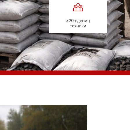
>20 едениц
техники