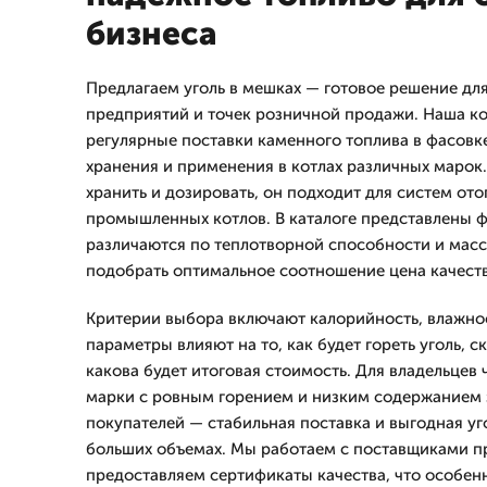
бизнеса
Предлагаем уголь в мешках — готовое решение дл
предприятий и точек розничной продажи. Наша к
регулярные поставки каменного топлива в фасовк
хранения и применения в котлах различных марок.
хранить и дозировать, он подходит для систем ото
промышленных котлов. В каталоге представлены ф
различаются по теплотворной способности и массе
подобрать оптимальное соотношение цена качеств
Критерии выбора включают калорийность, влажнос
параметры влияют на то, как будет гореть уголь, с
какова будет итоговая стоимость. Для владельцев
марки с ровным горением и низким содержанием 
покупателей — стабильная поставка и выгодная уг
больших объемах. Мы работаем с поставщиками п
предоставляем сертификаты качества, что особенн