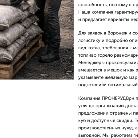
способность, поэтому в п
Наша компания гарантирует
и предлагает варианты нед
Для заявок в Воронеж и с
логистику и подробно опи
вид котла, требования к 
топливо горело равномерн
Менеджеры проконсультиру
вмещается в мешок и как 
указывайте желаемую мар
подготовили оптимальный
Компания ПРОНЕРУДВрн пр
угля до организации доста
предложении отражены па
куб и доступные скидки. 
производственных нужд, а
выгодной. Мы работаем ги