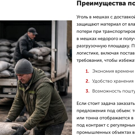
Преимущества по
Уголь в мешках с доставк
защищают материал от вла
потери при транспортиров
в мешках недорого и получ
разгрузочную площадку. 
логистике, включая поста
требования, чтобы избежа
Экономия времени 
Удобство хранения 
Возможность пошту
Если стоит задача заказат
предложения под объем: то
или тонна отображается 
под контракт с регулярны
промышленных объектах в