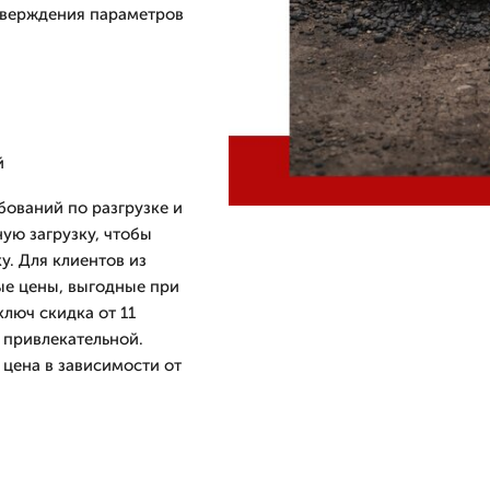
дтверждения параметров
й
бований по разгрузке и
ую загрузку, чтобы
у. Для клиентов из
ые цены, выгодные при
ключ скидка от 11
 привлекательной.
 цена в зависимости от