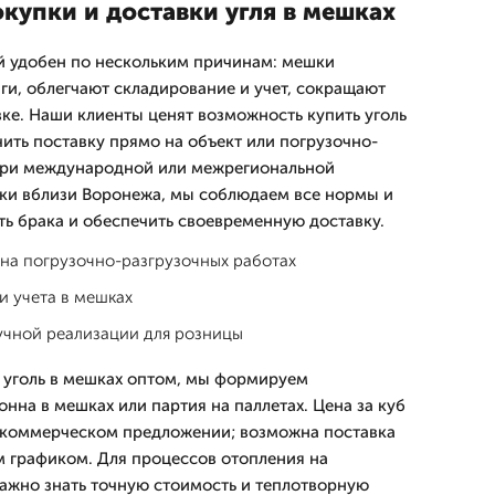
купки и доставки угля в мешках
ой удобен по нескольким причинам: мешки
ги, облегчают складирование и учет, сокращают
ке. Наши клиенты ценят возможность купить уголь
ить поставку прямо на объект или погрузочно-
При международной или межрегиональной
вки вблизи Воронежа, мы соблюдаем все нормы и
ть брака и обеспечить своевременную доставку.
на погрузочно-разгрузочных работах
и учета в мешках
чной реализации для розницы
ь уголь в мешках оптом, мы формируем
нна в мешках или партия на паллетах. Цена за куб
в коммерческом предложении; возможна поставка
м графиком. Для процессов отопления на
ажно знать точную стоимость и теплотворную