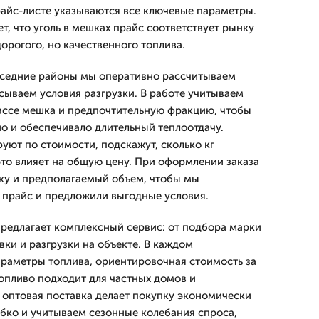
райс-листе указываются все ключевые параметры.
, что уголь в мешках прайс соответствует рынку
орогого, но качественного топлива.
оседние районы мы оперативно рассчитываем
сываем условия разгрузки. В работе учитываем
массе мешка и предпочтительную фракцию, чтобы
о и обеспечивало длительный теплоотдачу.
ют по стоимости, подскажут, сколько кг
это влияет на общую цену. При оформлении заказа
ку и предполагаемый объем, чтобы мы
 прайс и предложили выгодные условия.
едлагает комплексный сервис: от подбора марки
вки и разгрузки на объекте. В каждом
раметры топлива, ориентировочная стоимость за
Топливо подходит для частных домов и
 оптовая поставка делает покупку экономически
бко и учитываем сезонные колебания спроса,