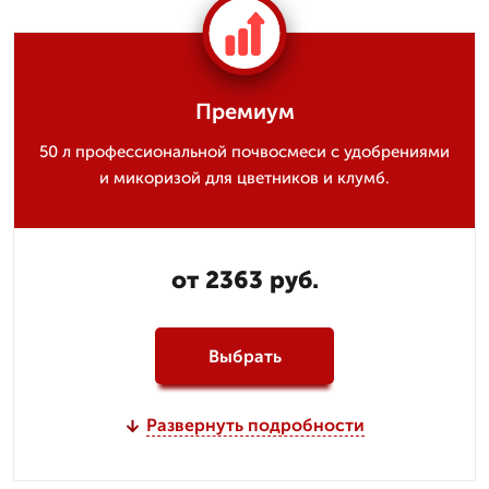
Премиум
50 л профессиональной почвосмеси с удобрениями
и микоризой для цветников и клумб.
от 2363 руб.
Выбрать
Развернуть подробности