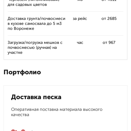
для садовых цветов
Доставка грунта/почвосмеси
за рейс
от 2685
в кузове самосвала до 5 м3
по Воронеже
Загрузка/погрузка мешков с
час
от 967
почвосмесью (ручная) на
участке
Портфолио
Доставка песка
Оперативная поставка материала высокого
качества