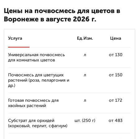
Цены на почвосмесь для цветов в
Воронеже в августе 2026 г.
Услуга
Ед.Изм.
Цена
Универсальная почвосмесь
л
от 130
для комнатных цветов
Почвосмесь для цветущих
л
от 150
растений (роза, пеларгония и
др.)
Готовая почвосмесь для
л
от 172
хвойных растений
Субстрат для орхидей
шт. (250 г)
от 483
(корковый, перлит, сфагнум)