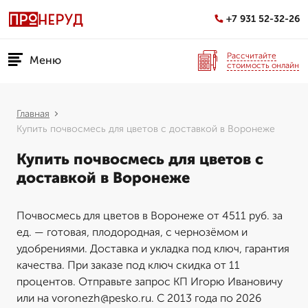
+7 931 52-32-26
Рассчитайте
Меню
стоимость онлайн
Главная
Купить почвосмесь для цветов с доставкой в Воронеже
Купить почвосмесь для цветов с
доставкой в Воронеже
Почвосмесь для цветов в Воронеже от 4511 руб. за
ед. — готовая, плодородная, с чернозёмом и
удобрениями. Доставка и укладка под ключ, гарантия
качества. При заказе под ключ скидка от 11
процентов. Отправьте запрос КП Игорю Ивановичу
или на voronezh@pesko.ru. С 2013 года по 2026