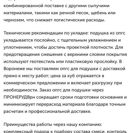
комбинированной поставке с другими сыпучими
материалами, такими как речной песок, щебень или
чернозем, что снижает логистические расходы.
Технические рекомендации по укладке: подушка из опгс
укладывается послойно, с тщательным увлажнением и
уплотнением, чтобы достичь проектной плотности. Для
предотвращения смешения с верхними слоями покрытия
используют геотекстиль или пластиковую прослойку. В
Воронеже мы поставляем опгс для подушки с доставкой
прямо к месту работ; цена за куб отражается в
коммерческом предложении и включает разгрузку при
необходимости. Заказ опгс для подушки через
ПРОНЕРУДВрн сокращает сроки подготовки основания и
минимизирует перерасход материала благодаря точным
расчетам и профессиональной доставке.
Преимущества работы через нашу компанию:
комплексный подход к подбору состава смеси, контроль