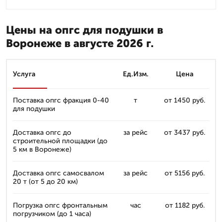
Цены на опгс для подушки в
Воронеже в августе 2026 г.
Услуга
Ед.Изм.
Цена
Поставка опгс фракция 0-40
т
от 1450 руб.
для подушки
Доставка опгс до
за рейс
от 3437 руб.
строительной площадки (до
5 км в Воронеже)
Доставка опгс самосвалом
за рейс
от 5156 руб.
20 т (от 5 до 20 км)
Погрузка опгс фронтальным
час
от 1182 руб.
погрузчиком (до 1 часа)