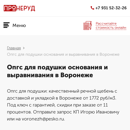
+7 931 52-32-26
Рассчитайте
Меню
стоимость онлайн
Главная
Опгс для подушки основания и выравнивания в Воронеже
Опгс для подушки основания и
выравнивания в Воронеже
Опгс для подушки: качественный речной щебень с
доставкой и укладкой в Воронеже от 1772 руб/м3.
Под ключ с гарантией, скидки при заказе от 11
процентов. Отправьте запрос КП Игорю Ивановичу
или на voronezh@pesko.ru.