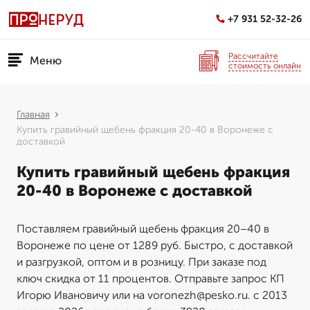
+7 931 52-32-26
Рассчитайте
Меню
стоимость онлайн
Главная
Купить гравийный щебень фракция 20-40 в Воронеже с
доставкой
Купить гравийный щебень фракция
20-40 в Воронеже с доставкой
Поставляем гравийный щебень фракция 20–40 в
Воронеже по цене от 1289 руб. Быстро, с доставкой
и разгрузкой, оптом и в розницу. При заказе под
ключ скидка от 11 процентов. Отправьте запрос КП
Игорю Ивановичу или на voronezh@pesko.ru. с 2013