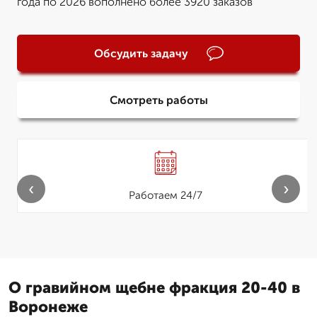
года по 2026 вополнено более 3920 заказов
Обсудить задачу
Смотреть работы
‹
›
Работаем 24/7
О гравийном щебне фракция 20-40 в
Воронеже