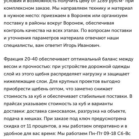
условия и возможность получить цену от 1289 руб/м² при
комплексном заказе. Мы направляем технику и материал
в нужное место: приезжаем в Воронеж или организуем
поставку в районы вокруг Воронеж, обеспечивая
контроль качества на всех этапах. По вопросам поставки
и уточнения параметров материала отвечают наши
специалисты, вам ответит Игорь Иванович.
Фракция 20-40 обеспечивает оптимальный баланс между
весом и прочностью: при устройстве дорожной одежды
слой из этого щебня распределяет нагрузку и защищает
нижележащие слои. Для крупных проектов выгодно
приобрести щебень оптом, что заметно снижает
стоимость за куб и обеспечивает стабильные поставки. В
прайсах указываем стоимость за куб и варианты
доставки: доставка самосвалом, разгрузка на объекте,
подача в мешках. При заказе под ключ предусмотрена
скидка от 11 процентов, а мы работаем оперативно и в
удобное для вас время: Мы работаем Пн-Пт 09-18 Сб-Вс